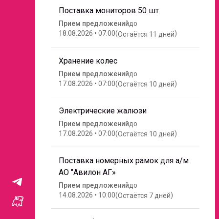
Поставка мониторов 50 шт
И
Л
Прием предложений
до
18.08.2026 • 07:00
(
)
О
Остаётся
11 дней
Н
Хранение колес
Прием предложений
до
17.08.2026 • 07:00
(
)
Остаётся
10 дней
Электрические жалюзи
Прием предложений
до
17.08.2026 • 07:00
(
)
Остаётся
10 дней
Поставка номерных рамок для а/м
АО "Авилон АГ»
Прием предложений
до
14.08.2026 • 10:00
(
)
Остаётся
7 дней