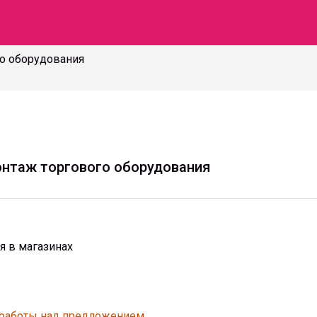
го оборудования
онтаж торгового оборудования
я в магазинах
 работы над предложением.