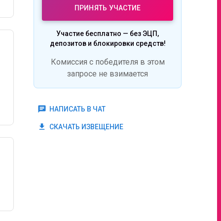
ПРИНЯТЬ УЧАСТИЕ
Участие бесплатно — без ЭЦП,
депозитов и блокировки средств!
Комиссия с победителя в этом
запросе не взимается
chat
НАПИСАТЬ В ЧАТ
get_app
СКАЧАТЬ ИЗВЕЩЕНИЕ