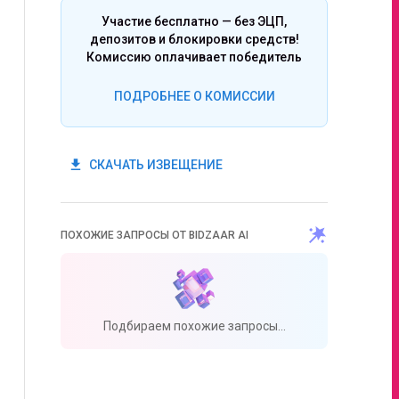
Участие бесплатно — без ЭЦП,
депозитов и блокировки средств!
Комиссию оплачивает победитель
ПОДРОБНЕЕ О КОМИССИИ
get_app
СКАЧАТЬ ИЗВЕЩЕНИЕ
ПОХОЖИЕ ЗАПРОСЫ ОТ BIDZAAR AI
Подбираем похожие запросы...