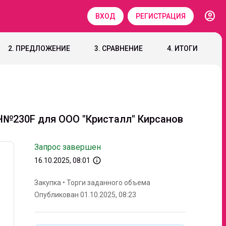
account_circle
ВХОД
РЕГИСТРАЦИЯ
2. ПРЕДЛОЖЕНИЕ
3. СРАВНЕНИЕ
4. ИТОГИ
Н№230F для ООО "Кристалл" Кирсанов
Запрос завершен
info_outline
16.10.2025, 08:01
Закупка
•
Торги заданного объема
Опубликован 01.10.2025, 08:23