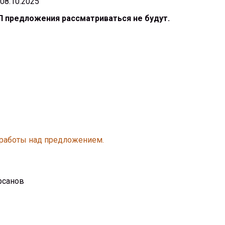
08.10.2025
П предложения рассматриваться не будут.
 работы над предложением.
рсанов