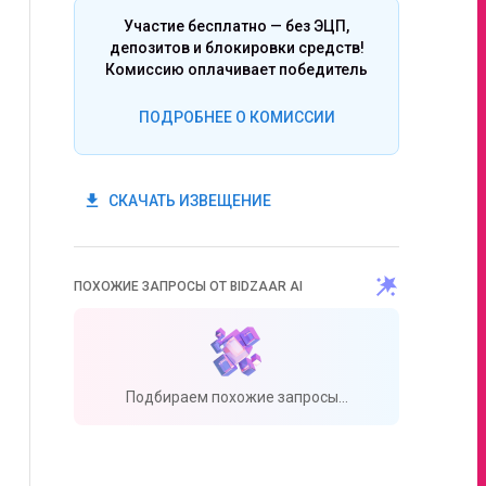
Участие бесплатно — без ЭЦП,
депозитов и блокировки средств!
Комиссию оплачивает победитель
ПОДРОБНЕЕ О КОМИССИИ
get_app
СКАЧАТЬ ИЗВЕЩЕНИЕ
ПОХОЖИЕ ЗАПРОСЫ ОТ BIDZAAR AI
Подбираем похожие запросы...