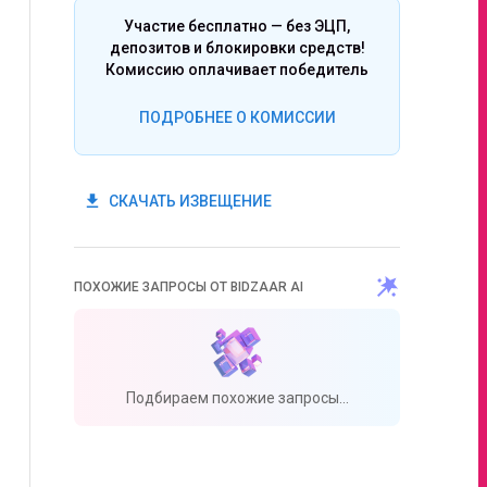
Участие бесплатно — без ЭЦП,
депозитов и блокировки средств!
Комиссию оплачивает победитель
ПОДРОБНЕЕ О КОМИССИИ
get_app
СКАЧАТЬ ИЗВЕЩЕНИЕ
ПОХОЖИЕ ЗАПРОСЫ ОТ BIDZAAR AI
Подбираем похожие запросы...