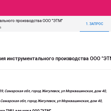
ального производства ООО "ЭТМ"
1. ЗАПРОС
а
ия инструментального производства ООО "ЭТ
9, Самарская обл, город Жигулевск, ул Морквашинская, дом 40,
 Самарская обл, город Жигулевск, ул Морквашинская, дом 40,
ка ТМЦ для нужд ООО “ЭТМ”