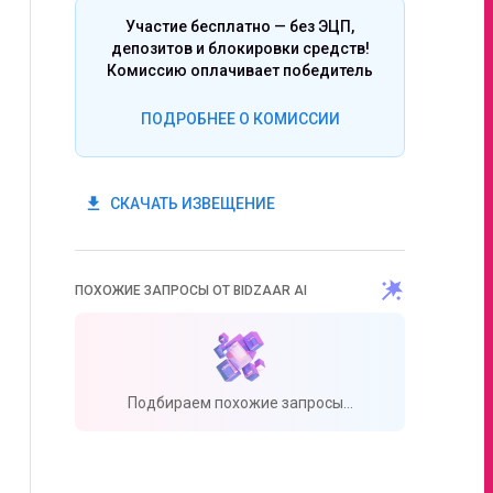
Участие бесплатно — без ЭЦП,
депозитов и блокировки средств!
Комиссию оплачивает победитель
ПОДРОБНЕЕ О КОМИССИИ
get_app
СКАЧАТЬ ИЗВЕЩЕНИЕ
ПОХОЖИЕ ЗАПРОСЫ ОТ BIDZAAR AI
Подбираем похожие запросы...