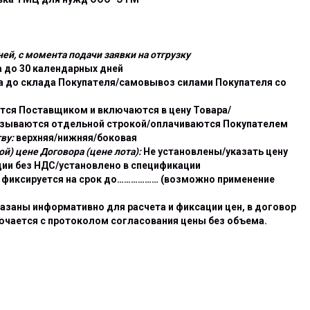
ей, с момента подачи заявки на отгрузку
 до 30 календарных дней
а до склада Покупателя/самовывоз силами Покупателя со
ся Поставщиком и включаются в цену Товара/
азываются отдельной строкой/оплачиваются Покупателем
ву:
верхняя/нижняя/боковая
й) цене Договора (цене лота):
Не установлены/указать цену
ии без НДС/установлено в спецификации
 фиксируется на срок до……………… (возможно применение
азаны информативно для расчета и фиксации цен, в договор
ючается с протоколом согласования цены без объема.