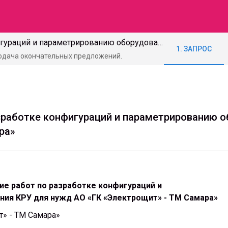
Выполнение работ по разработке конфигураций и параметрированию оборудования КРУ для нужд АО «ГК «Электрощит» - ТМ Самара»
1. ЗАПРОС
Подача окончательных предложений.
зработке конфигураций и параметрированию о
ра»
е работ по разработке конфигураций и
ия КРУ для нужд АО «ГК «Электрощит» - ТМ Самара»
т» - ТМ Самара»