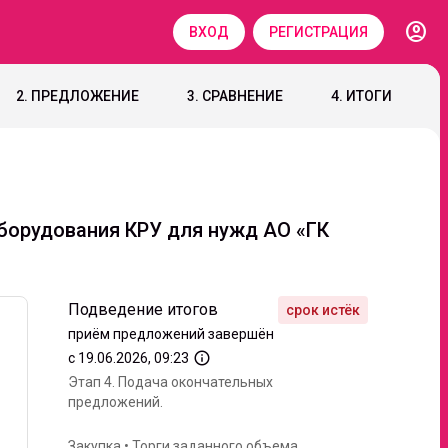
account_circle
ВХОД
РЕГИСТРАЦИЯ
2. ПРЕДЛОЖЕНИЕ
3. СРАВНЕНИЕ
4. ИТОГИ
борудования КРУ для нужд АО «ГК
Подведение итогов
приём предложений завершён
info_outline
с 19.06.2026, 09:23
Этап 4.
Подача окончательных
предложений.
Закупка
•
Торги заданного объема