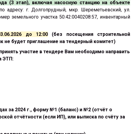
да (3 этап), включая насосную станцию на объекте
по адресу: г. Долгопрудный, мкр. Шереметьевский, ул.
мер земельного участка 50:42:0040208:57, инвентарный
3.06.2026 до 12:00
(без посещения строительной
к не будет приглашение на тендерный комитет)
 принять участие в тендере Вам необходимо направить
 ЭТП:
х за 2024 г., форму №1 (баланс) и №2 (отчёт о
ской отчётности (если ИП), или выписка по счёту за