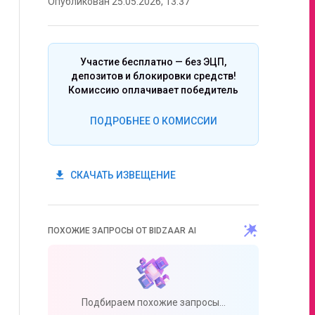
Опубликован 25.05.2026, 13:37
Участие бесплатно — без ЭЦП,
депозитов и блокировки средств!
Комиссию оплачивает победитель
ПОДРОБНЕЕ О КОМИССИИ
get_app
СКАЧАТЬ ИЗВЕЩЕНИЕ
ПОХОЖИЕ ЗАПРОСЫ ОТ BIDZAAR AI
Подбираем похожие запросы...