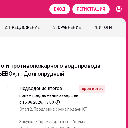
account_circle
ВХОД
РЕГИСТРАЦИЯ
2. ПРЕДЛОЖЕНИЕ
3. СРАВНЕНИЕ
4. ИТОГИ
ого и противопожарного водопровода
ЕВО», г. Долгопрудный
Подведение итогов
приём предложений завершён
info_outline
с 16.06.2026, 13:00
Этап 2.
Продление срока подачи КП
Закупка
•
Торги заданного объема