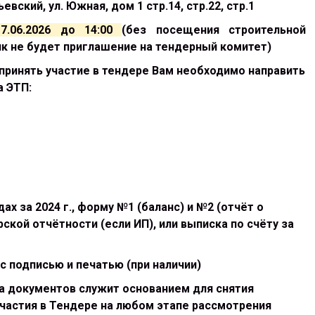
ский, ул. Южная, дом 1 стр.14, стр.22, стр.1
7.06.2026 до 14:00
(без посещения строительной
к не будет приглашение на тендерный комитет)
 принять участие в тендере Вам необходимо направить
 ЭТП:
х за 2024 г., форму №1 (баланс) и №2 (отчёт о
ской отчётности (если ИП), или выписка по счёту за
 подписью и печатью (при наличии)
а документов служит основанием для снятия
частия в Тендере на любом этапе рассмотрения