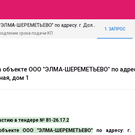
81-26.17.2 Замена окон на объекте ООО "ЭЛМА-ШЕРЕМЕТЬЕВО" по адресу: г. Долгопрудный, мкр. Шереметьевский, ул. Южная, дом 1
1. ЗАПРОС
Продление срока подачи КП
на объекте ООО "ЭЛМА-ШЕРЕМЕТЬЕВО" по адресу
ная, дом 1
стию в тендере № 81-26.17.2
 объекте ООО "ЭЛМА-ШЕРЕМЕТЬЕВО"
по адресу: г.