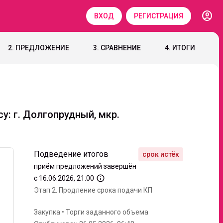
account_circle
ВХОД
РЕГИСТРАЦИЯ
2. ПРЕДЛОЖЕНИЕ
3. СРАВНЕНИЕ
4. ИТОГИ
: г. Долгопрудный, мкр.
Подведение итогов
приём предложений завершён
info_outline
с 16.06.2026, 21:00
Этап 2.
Продление срока подачи КП
Закупка
•
Торги заданного объема