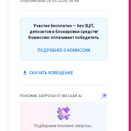
Опубликован 26.05.2026, 06:48
Участие бесплатно — без ЭЦП,
депозитов и блокировки средств!
Комиссию оплачивает победитель
ПОДРОБНЕЕ О КОМИССИИ
get_app
СКАЧАТЬ ИЗВЕЩЕНИЕ
ПОХОЖИЕ ЗАПРОСЫ ОТ BIDZAAR AI
Подбираем похожие запросы...