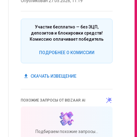
Опубликован 27.05.2026, 11:19
Участие бесплатно — без ЭЦП,
депозитов и блокировки средств!
Комиссию оплачивает победитель
ПОДРОБНЕЕ О КОМИССИИ
get_app
СКАЧАТЬ ИЗВЕЩЕНИЕ
ПОХОЖИЕ ЗАПРОСЫ ОТ BIDZAAR AI
Подбираем похожие запросы...