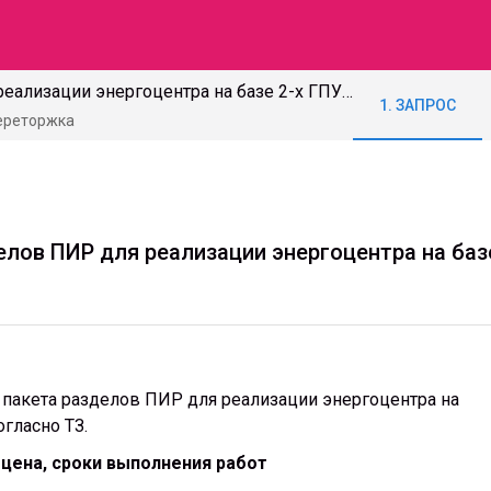
Выполнение пакета разделов ПИР для реализации энергоцентра на базе 2-х ГПУ - Jenbacher J 320 согласно ТЗ_ ООО СЕВКАБЕЛЬ
1. ЗАПРОС
переторжка
лов ПИР для реализации энергоцентра на базе 
пакета разделов ПИР для реализации энергоцентра на
огласно ТЗ.
 цена, сроки выполнения работ