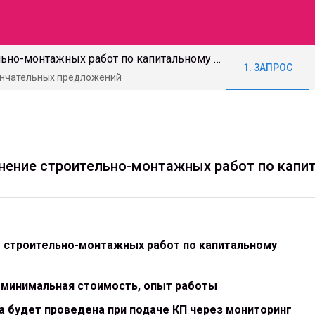
Оказание услуг на выполнение строительно-монтажных работ по капитальному ремонту кровли.
1. ЗАПРОС
кончательных предложений
лнение строительно-монтажных работ по капи
 строительно-монтажных работ по капитальному
 минимальная стоимость, опыт работы
ка будет проведена при подаче КП через мониторинг