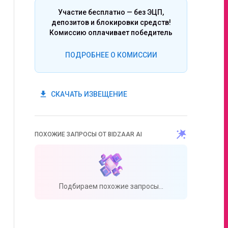
Участие бесплатно — без ЭЦП,
депозитов и блокировки средств!
Комиссию оплачивает победитель
ПОДРОБНЕЕ О КОМИССИИ
get_app
СКАЧАТЬ ИЗВЕЩЕНИЕ
ПОХОЖИЕ ЗАПРОСЫ ОТ BIDZAAR AI
Подбираем похожие запросы...