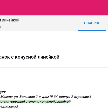
й линейкой
1. ЗАПРОС
а
анок с конусной линейкой
укт
. Москва, ул. Вольская 2-я, дом № 34, корпус 2, строение 6
о-винторезный станок с конусной линейкой
редложений