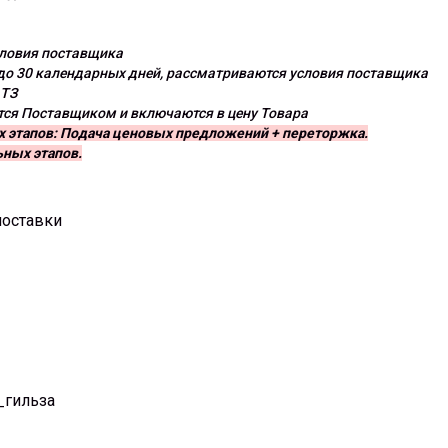
ловия поставщика
до 30 календарных дней, рассматриваются условия поставщика
 ТЗ
ся Поставщиком и включаются в цену Товара
х этапов: Подача ценовых предложений + переторжка.
ных этапов.
оставки
_гильза