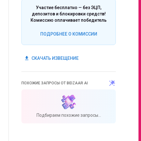
Участие бесплатно — без ЭЦП,
депозитов и блокировки средств!
Комиссию оплачивает победитель
ПОДРОБНЕЕ О КОМИССИИ
get_app
СКАЧАТЬ ИЗВЕЩЕНИЕ
ПОХОЖИЕ ЗАПРОСЫ ОТ BIDZAAR AI
Подбираем похожие запросы...