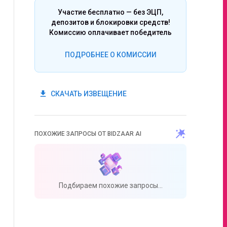
Участие бесплатно — без ЭЦП,
депозитов и блокировки средств!
Комиссию оплачивает победитель
ПОДРОБНЕЕ О КОМИССИИ
get_app
СКАЧАТЬ ИЗВЕЩЕНИЕ
ПОХОЖИЕ ЗАПРОСЫ ОТ BIDZAAR AI
Подбираем похожие запросы...