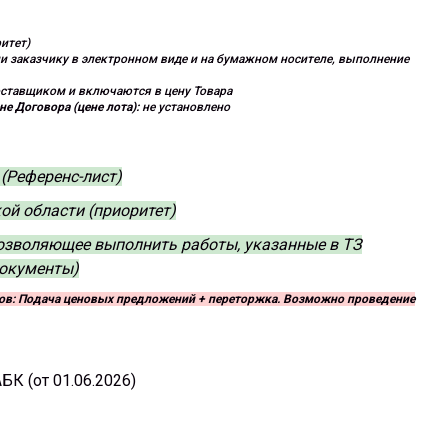
итет)
и заказчику в электронном виде и на бумажном носителе, выполнение
ставщиком и включаются в цену Товара
е Договора (цене лота):
не установлено
 (Референс-лист)
й области (приоритет)
позволяющее выполнить работы, указанные в ТЗ
окументы)
пов: Подача ценовых предложений + переторжка. Возможно проведение
БК (от 01.06.2026)