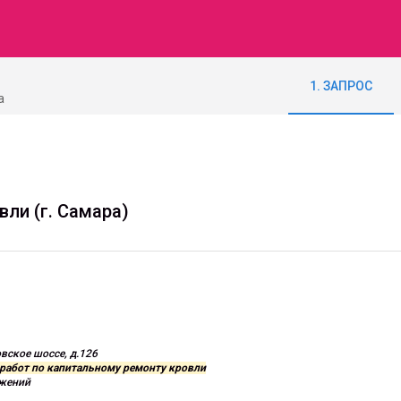
1. ЗАПРОС
а
ли (г. Самара)
овское шоссе, д.126
работ по капитальному ремонту кровли
ожений