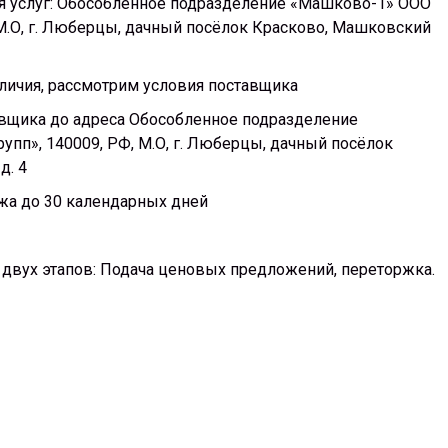
ия услуг: Обособленное подразделение «Машково-1» ООО
 М.О, г. Люберцы, дачный посёлок Красково, Машковский
личия, рассмотрим условия поставщика
тавщика до адреса Обособленное подразделение
пп», 140009, РФ, М.О, г. Люберцы, дачный посёлок
д. 4
ежа до 30 календарных дней
двух этапов: Подача ценовых предложений, переторжка.