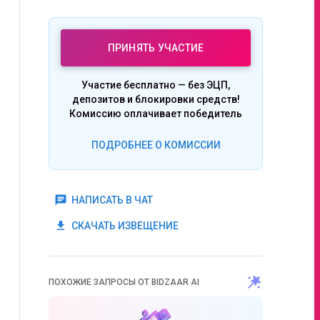
ПРИНЯТЬ УЧАСТИЕ
Участие бесплатно — без ЭЦП,
депозитов и блокировки средств!
Комиссию оплачивает победитель
ПОДРОБНЕЕ О КОМИССИИ
chat
НАПИСАТЬ В ЧАТ
get_app
СКАЧАТЬ ИЗВЕЩЕНИЕ
ПОХОЖИЕ ЗАПРОСЫ ОТ BIDZAAR AI