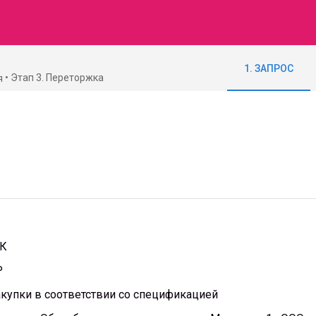
1. ЗАПРОС
Этап 3. Переторжка
я
ПК
Р
купки в соответствии со спецификацией