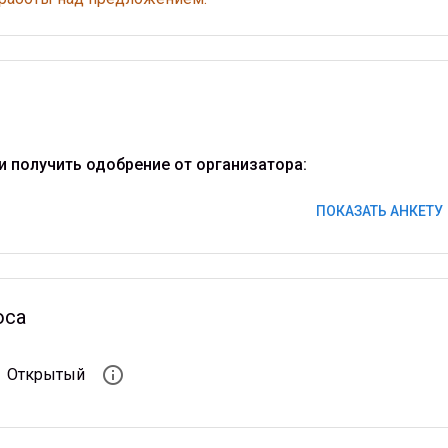
и получить одобрение от организатора:
ПОКАЗАТЬ АНКЕТУ
оса
info_outline
Открытый