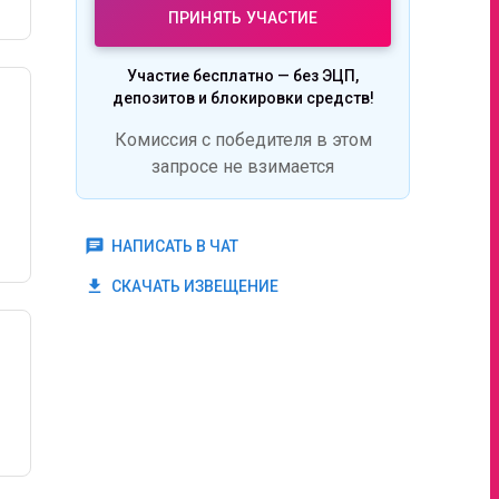
ПРИНЯТЬ УЧАСТИЕ
Участие бесплатно — без ЭЦП,
депозитов и блокировки средств!
Комиссия с победителя в этом
запросе не взимается
chat
НАПИСАТЬ В ЧАТ
get_app
СКАЧАТЬ ИЗВЕЩЕНИЕ