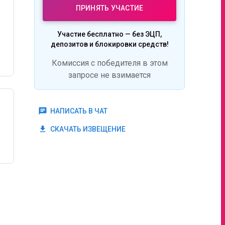
ПРИНЯТЬ УЧАСТИЕ
Участие бесплатно — без ЭЦП,
депозитов и блокировки средств!
Комиссия с победителя в этом
запросе не взимается
chat
НАПИСАТЬ В ЧАТ
get_app
СКАЧАТЬ ИЗВЕЩЕНИЕ