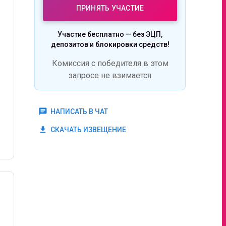
ПРИНЯТЬ УЧАСТИЕ
Участие бесплатно — без ЭЦП,
депозитов и блокировки средств!
Комиссия с победителя в этом
запросе не взимается
chat
НАПИСАТЬ В ЧАТ
get_app
СКАЧАТЬ ИЗВЕЩЕНИЕ