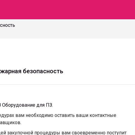
сность
ожарная безопасность
З Оборудование для ПЗ.
цедурах вам необходимо оставить ваши контактные
тавщиков.
ей закупочной процедуры вам своевременно поступит