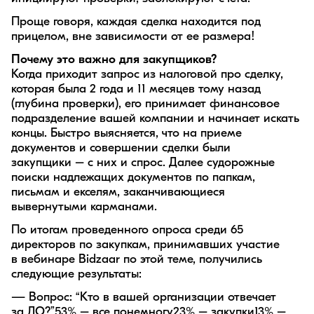
Проще говоря, каждая сделка находится под
прицелом, вне зависимости от ее размера!
Почему это важно для закупщиков?
Когда приходит запрос из налоговой про сделку,
которая была 2 года и 11 месяцев тому назад
(глубина проверки), его принимает финансовое
подразделение вашей компании и начинает искать
концы. Быстро выясняется, что на приеме
документов и совершении сделки были
закупщики – с них и спрос. Далее судорожные
поиски надлежащих документов по папкам,
письмам и екселям, заканчивающиеся
вывернутыми карманами.
По итогам проведенного опроса среди 65
директоров по закупкам, принимавших участие
в вебинаре Bidzaar по этой теме, получились
следующие результаты:
— Вопрос: “Кто в вашей организации отвечает
за ДО?”53% – все понемногу23% – закупки13% –