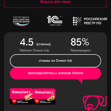
Форма для связи
4.5
85%
(отлично)
Рейтинг Dream Job
Рекомендуют
отзывы на Dream Job
присоединяйтесь к команде bidzaar