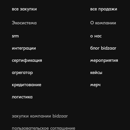
все закупки
все продажи
Экосистема
О компании
srm
о нас
интеграции
блог bidzaar
сертификация
мероприятия
агрегатор
кейсы
кредитование
мерч
логистика
закупки компании bidzaar
пользовательское соглашение