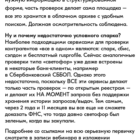
нужную информацию в структурированной
форме, часть проверок делает сама площадка –
все это хранится в облачном архиве с удобным
поиском. Должная осмотрительность соблюдена.
Ну и почему недостаточно условного спарка
?
Наиболее подходящими сервисами для проверки
контрагентов «все в одном» являются: спарк, сбис,
сэлдон и бесплатный rusprofile. Сейчас аналогичные
проверки типа «светофор» уже даже встроены
в некоторые банк-клиенты, например
в Сбербанковский СББОЛ. Однако этого
недостаточно, поскольку ВСЕ эти сервисы делают
только часть проверок – по открытым реестрам –
и делают их НА МОМЕНТ запроса без поддержки
хранения истории запросов/выдач. Тем самым,
через 2 года и 11 месяцев вы все еще не сможете
доказать ФНС, что тогда давно светофор был
зеленым, когда вы закупали.
Подробнее со ссылками на всю серьезную первичку
смотрите в записи вебинара в изложении