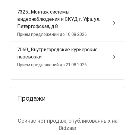
7325_Монтаж системы
видеонаблюдения и СКУД г. Уфа, ул.
keyboard_arrow_right
Петергофская, д.8
Прием предложений до 10.08.2026
7060_Внутригородские курьерские
keyboard_arrow_right
перевозки
Прием предложений до 21.08.2026
Продажи
Сейчас нет продаж, опубликованных на
Bidzaar