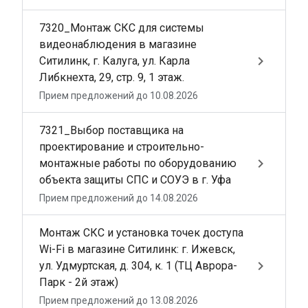
7320_Монтаж СКС для системы
видеонаблюдения в магазине
keyboard_arrow_right
Ситилинк, г. Калуга, ул. Карла
Либкнехта, 29, стр. 9, 1 этаж.
Прием предложений до 10.08.2026
7321_Выбор поставщика на
проектирование и строительно-
keyboard_arrow_right
монтажные работы по оборудованию
объекта защиты СПС и СОУЭ в г. Уфа
Прием предложений до 14.08.2026
Монтаж СКС и установка точек доступа
Wi-Fi в магазине Ситилинк: г. Ижевск,
keyboard_arrow_right
ул. Удмуртская, д. 304, к. 1 (ТЦ Аврора-
Парк - 2й этаж)
Прием предложений до 13.08.2026