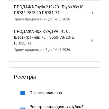
ПРОДАЖА Труба 219х20 , Труба 83х10
keyboard_arrow_right
Г.8732-78/В 20 Г.8731-74
Прием предложений до 14.08.2026
ПРОДАЖА 40Х КВАДРАТ 45.0 ,
Шестигранник 75 Г.8560-78/20-Б
keyboard_arrow_right
Г.1050-13
Прием предложений до 14.08.2026
Реестры
article
Пластиковая тара
Реестр поставщиков трубной