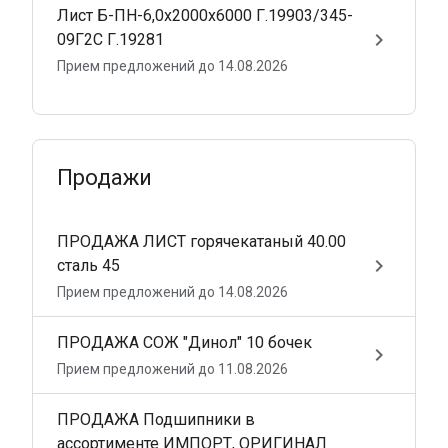
Лист Б-ПН-6,0х2000х6000 Г.19903/345-
keyboard_arrow_right
09Г2С Г.19281
Прием предложений до 14.08.2026
Продажи
ПРОДАЖА ЛИСТ горячекатаный 40.00
keyboard_arrow_right
сталь 45
Прием предложений до 14.08.2026
ПРОДАЖА СОЖ "Динол" 10 бочек
keyboard_arrow_right
Прием предложений до 11.08.2026
ПРОДАЖА Подшипники в
ассортименте ИМПОРТ, ОРИГИНАЛ