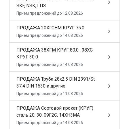
keyboard_arrow_right
SKF, NSK, ГПЗ
Прием предложений до 12.08.2026
ПРОДАЖА 20ХГСНМ КРУГ 75.0
keyboard_arrow_right
Прием предложений до 14.08.2026
ПРОДАЖА 38ХГМ КРУГ 80.0 , 38ХС
keyboard_arrow_right
КРУГ 30.0
Прием предложений до 14.08.2026
ПРОДАЖА Труба 28х2,5 DIN 2391/St
keyboard_arrow_right
37,4 DIN 1630 и другие
Прием предложений до 11.08.2026
ПРОДАЖА Сортовой прокат (КРУГ)
keyboard_arrow_right
сталь 20, 30, 09Г2С, 14ХН3МА
Прием предложений до 14.08.2026