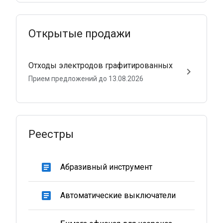
Открытые продажи
Отходы электродов графитированных
keyboard_arrow_right
Прием предложений до 13.08.2026
Реестры
article
Абразивный инструмент
article
Автоматические выключатели