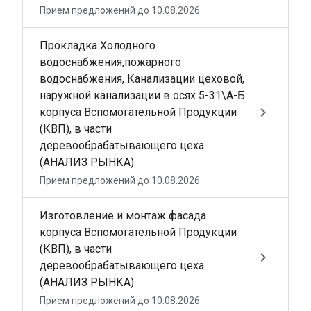
Прием предложений до 10.08.2026
Прокладка Холодного
водоснабжения,пожарного
водоснабжения, Канализации цеховой,
наружной канализации в осях 5-31\А-Б
keyboard_arrow_right
корпуса Вспомогательной Продукции
(КВП), в части
деревообрабатывающего цеха
(АНАЛИЗ РЫНКА)
Прием предложений до 10.08.2026
Изготовление и монтаж фасада
корпуса Вспомогательной Продукции
(КВП), в части
keyboard_arrow_right
деревообрабатывающего цеха
(АНАЛИЗ РЫНКА)
Прием предложений до 10.08.2026