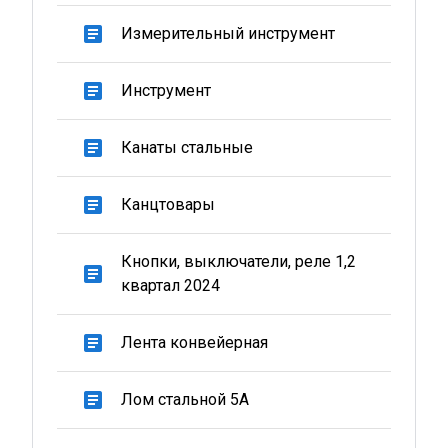
article
Измерительный инструмент
article
Инструмент
article
Канаты стальные
article
Канцтовары
Кнопки, выключатели, реле 1,2
article
квартал 2024
article
Лента конвейерная
article
Лом стальной 5А