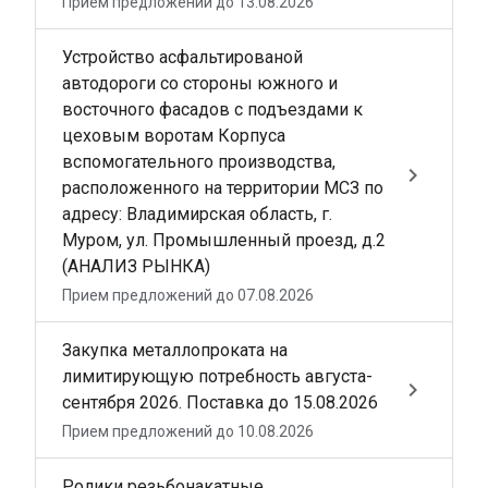
Прием предложений до 13.08.2026
Устройство асфальтированой
автодороги со стороны южного и
восточного фасадов с подъездами к
цеховым воротам Корпуса
вспомогательного производства,
keyboard_arrow_right
расположенного на территории МСЗ по
адресу: Владимирская область, г.
Муром, ул. Промышленный проезд, д.2
(АНАЛИЗ РЫНКА)
Прием предложений до 07.08.2026
Закупка металлопроката на
лимитирующую потребность августа-
keyboard_arrow_right
сентября 2026. Поставка до 15.08.2026
Прием предложений до 10.08.2026
Ролики резьбонакатные