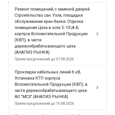
Ремонт помещений, с заменой дверей.
Строительство сан. Узла, площадки
обслуживания кран-балки. Отделка
помещения Цеха в осях 5-10\А-Б
keyboard_arrow_right
корпуса Вспомогательной Продукции
(КВП), в части
деревообрабатывающего цеха
(АНАЛИЗ РЫНКА)
Прием предложений до 07.08.2026
Прокладка кабельных линий 6 кВ,
Установка КТП корпуса
Вспомогательной Продукции (КВП), в
keyboard_arrow_right
части деревообрабатывающего цеха
АО "МСЗ" (АНАЛИЗ РЫНКА)
Прием предложений до 10.08.2026