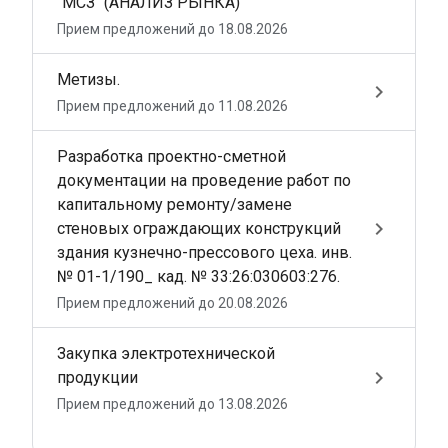
"МСЗ" (АНАЛИЗ РЫНКА)
Прием предложений до 18.08.2026
Метизы.
keyboard_arrow_right
Прием предложений до 11.08.2026
Разработка проектно-сметной
документации на проведение работ по
капитальному ремонту/замене
keyboard_arrow_right
стеновых ограждающих конструкций
здания кузнечно-прессового цеха. инв.
№ 01-1/190_ кад. № 33:26:030603:276.
Прием предложений до 20.08.2026
Закупка электротехнической
keyboard_arrow_right
продукции
Прием предложений до 13.08.2026