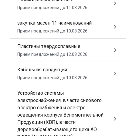
keyboard_arrow_right
Прием предложений до 11.08.2026
закупка масел 11 наименований
keyboard_arrow_right
Прием предложений до 10.08.2026
Пластины твердосплавные
keyboard_arrow_right
Прием предложений до 12.08.2026
Кабельная продукция
keyboard_arrow_right
Прием предложений до 10.08.2026
Устройство системы
электроснабжения, в части силового
электро снабжения и электро
освещения корпуса Вспомогательной
keyboard_arrow_right
Продукции (КВП), в части
деревообрабатывающего цеха АО