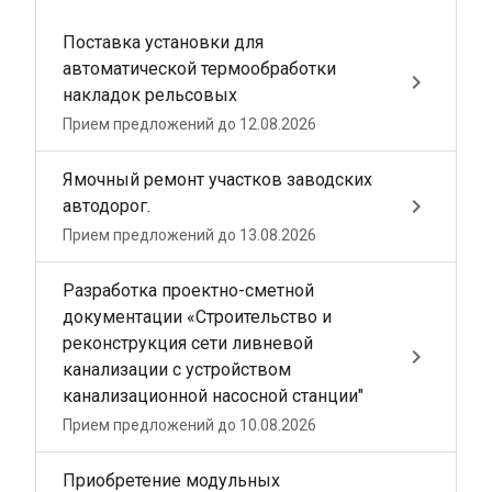
Поставка установки для
автоматической термообработки
keyboard_arrow_right
накладок рельсовых
Прием предложений до 12.08.2026
Ямочный ремонт участков заводских
keyboard_arrow_right
автодорог.
Прием предложений до 13.08.2026
Разработка проектно-сметной
документации «Строительство и
реконструкция сети ливневой
keyboard_arrow_right
канализации с устройством
канализационной насосной станции"
Прием предложений до 10.08.2026
Приобретение модульных