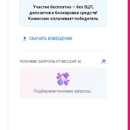
Участие бесплатно — без ЭЦП,
депозитов и блокировки средств!
Комиссию оплачивает победитель
get_app
СКАЧАТЬ ИЗВЕЩЕНИЕ
ПОХОЖИЕ ЗАПРОСЫ ОТ BIDZAAR AI
Подбираем похожие запросы...