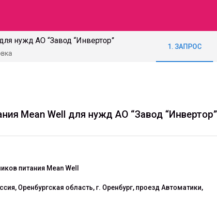
для нужд АО “Завод “Инвертор”
1. ЗАПРОС
овка
ния Mean Well для нужд АО “Завод “Инвертор”
иков питания Mean Well
ссия, Оренбургская область, г. Оренбург, проезд Автоматики,