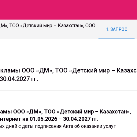
Предоставление услуг рекламы ООО «ДМ», ТОО «Детский мир – Казахстан», ООО «Детмир БЕЛ» в сети Интернет на 01.05.2026 – 30.04.2027 гг.
1. ЗАПРОС
екламы ООО «ДМ», ТОО «Детский мир – Казахс
30.04.2027 гг.
ламы ООО «ДМ», ТОО «Детский мир – Казахстан»,
ернет на 01.05.2026 – 30.04.2027 гг.
х дней с даты подписания Акта об оказании услуг