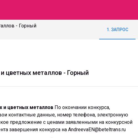
аллов - Горный
1. ЗАПРОС
 и цветных металлов - Горный
х и цветных металлов
По окончании конкурса,
вои контактные данные, номер телефона, электронную
ское предложение с ценами заявленными на конкурсной
нта завершения конкурса на AndreevaEN@beteltrans.ru