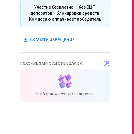
Участие бесплатно — без ЭЦП,
депозитов и блокировки средств!
Комиссию оплачивает победитель
get_app
СКАЧАТЬ ИЗВЕЩЕНИЕ
ПОХОЖИЕ ЗАПРОСЫ ОТ BIDZAAR AI
Подбираем похожие запросы...