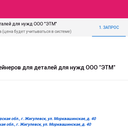
талей для нужд ООО "ЭТМ"
1. ЗАПРОС
а (цена будет учитываться в системе)
ейнеров для деталей для нужд ООО "ЭТМ"
кая обл., г. Жигулевск, ул. Морквашинская, д. 40
я обл., г. Жигулевск, ул. Морквашинская, д. 40