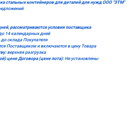
вка стальных контейнеров для деталей для нужд ООО "ЭТМ"
редложений
дней, рассматриваются условия поставщика
до 14 календарных дней
 до склада Покупателя
ся Поставщиком и включаются в цену Товара
тву:
верхняя разгрузка
й) цене Договора (цене лота):
Не установлены