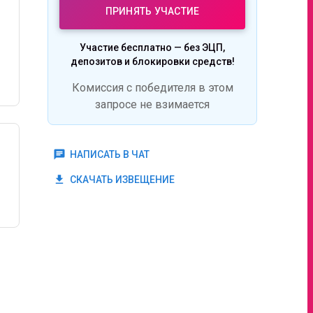
ПРИНЯТЬ УЧАСТИЕ
Участие бесплатно — без ЭЦП,
депозитов и блокировки средств!
Комиссия с победителя в этом
запросе не взимается
chat
НАПИСАТЬ В ЧАТ
get_app
СКАЧАТЬ ИЗВЕЩЕНИЕ