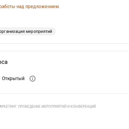
 работы над предложением.
 организация мероприятий
оса
info_outline
Открытый
АРКЕТИНГ. ПРОВЕДЕНИЕ МЕРОПРИЯТИЙ И КОНФЕРЕНЦИЙ