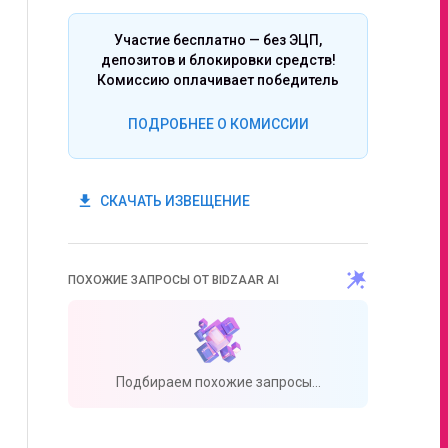
Участие бесплатно — без ЭЦП,
депозитов и блокировки средств!
Комиссию оплачивает победитель
ПОДРОБНЕЕ О КОМИССИИ
get_app
СКАЧАТЬ ИЗВЕЩЕНИЕ
ПОХОЖИЕ ЗАПРОСЫ ОТ BIDZAAR AI
Подбираем похожие запросы...