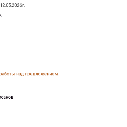
12.05.2026г.
.
 работы над предложением.
рсанов