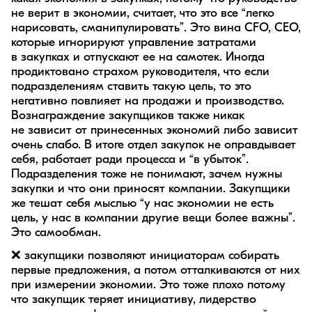
не верит в экономии, считает, что это все “легко
нарисовать, сманипулировать”. Это вина CFO, CEO,
которые игнорируют управление затратами
в закупках и отпускают ее на самотек. Иногда
продиктовано страхом руководителя, что если
подразделениям ставить такую цель, то это
негативно повлияет на продажи и производство.
Вознаграждение закупщиков также никак
не зависит от принесенных экономий либо зависит
очень слабо. В итоге отдел закупок не оправдывает
себя, работает ради процесса и “в убыток”.
Подразделения тоже не понимают, зачем нужны
закупки и что они приносят компании. Закупщики
же тешат себя мыслью “у нас экономии не есть
цель, у нас в компании другие вещи более важны”.
Это самообман.
❌ закупщики позволяют инициаторам собирать
первые предложения, а потом отталкиваются от них
при измерении экономии. Это тоже плохо потому
что закупщик теряет инициативу, лидерство