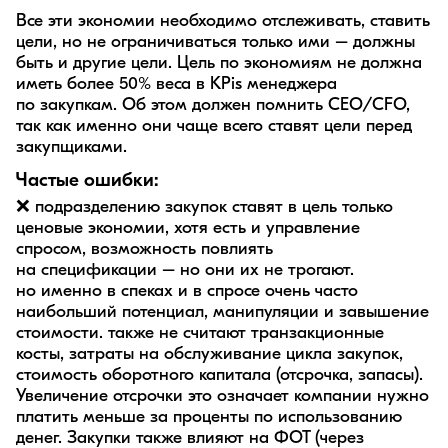
Все эти экономии необходимо отслеживать, ставить
цели, но не ограничиваться только ими – должны
быть и другие цели. Цель по экономиям не должна
иметь более 50% веса в KPis менеджера
по закупкам. Об этом должен помнить CEO/CFO,
так как именно они чаще всего ставят цели перед
закупщиками.
Частые ошибки:
❌ подразделению закупок ставят в цель только
ценовые экономии, хотя есть и управление
спросом, возможность повлиять
на спецификации – но они их не трогают.
но именно в спеках и в спросе очень часто
наибольший потенциал, манипуляции и завышение
стоимости. также не считают транзакционные
косты, затраты на обслуживание цикла закупок,
стоимость оборотного капитала (отсрочка, запасы).
Увеличение отсрочки это означает компании нужно
платить меньше за проценты по использованию
денег. Закупки также влияют на ФОТ (через