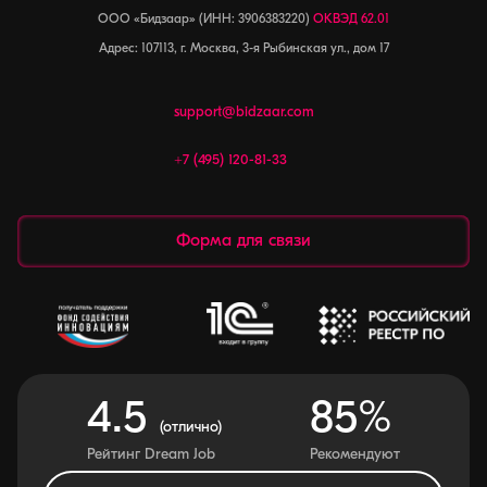
ООО «Бидзаар» (ИНН: 3906383220)
ОКВЭД 62.01
Адрес: 107113, г. Москва, 3-я Рыбинская ул., дом 17
support@bidzaar.com
+7 (495) 120-81-33
Форма для связи
4.5
85%
(отлично)
Рейтинг Dream Job
Рекомендуют