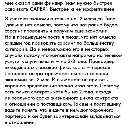
мне сказал один финдир “нам нужно быстрее
осваивать CAPEX”. Быстрее, а не эффективнее
❌ считают экономию только на 12 месяцев. Типа
“дальше нет смысла, потому что все равно будем
сорсинг проводить и получим еще экономии”.
Но в предыдущем посте я писал, что нет смысла
каждый год проводить сорсинг по большинству
категорий. Да и невозможно это в некоторых
случаях потому что контакты например на телеком
услуги, услуги печати – на 2-3 года. Провайдер
вкладывается, высокие фикс. косты – переход
на нового оператора может съесть все ваши
экономии за 12 мес. И вы можете не принять
хорошее предложение только изза этого. Поэтому
есть смысл смотреть хотя бы на 2 года, исходя
из реального срока жизненного цикла контракта
и отношений с поставщиком. Так вы и поставщику
дадите понять, что видите в нем долгосрочного
партнера и он будет заинтересован вкладываться
в отношения.