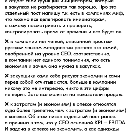
и отдает свои функции инициаторам, который
в закупках не разбирается так хорошо. Про это
отдельный пост напишу т.к. есть в компаниях миф,
что можно все делегировать инициаторам,
а самому посматривать и проверять,
контролировать время от времени и все будет ок.
❌ в компании нет четкой, описанной простым
русским языком методологии расчета экономий,
одобренной на уровне CEO. соответственно,
в компании нет единого понимания, что есть
экономия и зачем она нужна в закупках.
❌ закупщики сами себе рисуют экономии и сами
перед собой отчитываются. больше в компании
никому это не интересно, никто в эти цифры
не верит. Зато все молятся на показатели продаж.
❌ к затратам (и экономиям) в опексе относятся
куда более трепетно, чем к затратам (и экономиям)
в капексе. Об этом писал отдельный пост ранее.
а причина в том, что у CEO основной KPI – EBITDA.
И задача в капексе не экономить, а как однажды