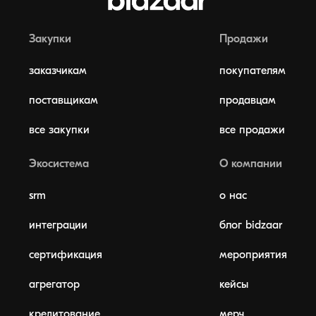
Закупки
Продажи
заказчикам
покупателям
поставщикам
продавцам
все закупки
все продажи
Экосистема
О компании
srm
о нас
интеграции
блог bidzaar
сертификация
мероприятия
агрегатор
кейсы
кредитование
мерч