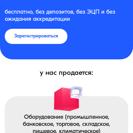
бесплатно, без депозитов, без ЭЦП и без
ожидания аккредитации
Зарегистрироваться
у нас продается:
Оборудование (промышленное,
банковское, торговое, складское,
пищевое, климатическое)