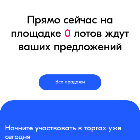
Прямо сейчас на
площадке
0
лотов ждут
ваших предложений
Все продажи
Начните участвовать в торгах уже
сегодня