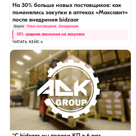
На 30% больше новых поставщиков: как
поменялись закупки в аптеках «Максавит»
после внедрения bidzaar
Фарма
Поиск поставщиков
Конкуренция
10% средняя экономия на закупках
ЧИТАТЬ КЕЙС
→