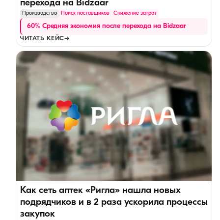
перехода на Bidzaar
Производство
Поиск поставщиков
Снижение затрат
60% Cредняя экономия после перехода на Bidzaar
ЧИТАТЬ КЕЙС
→
Как сеть аптек «Ригла» нашла новых
подрядчиков и в 2 раза ускорила процессы
закупок