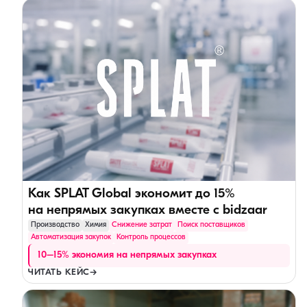
Как SPLAT Global экономит до 15%
на непрямых закупках вместе с bidzaar
Производство
Химия
Снижение затрат
Поиск поставщиков
Автоматизация закупок
Контроль процессов
10–15% экономия на непрямых закупках
ЧИТАТЬ КЕЙС
→