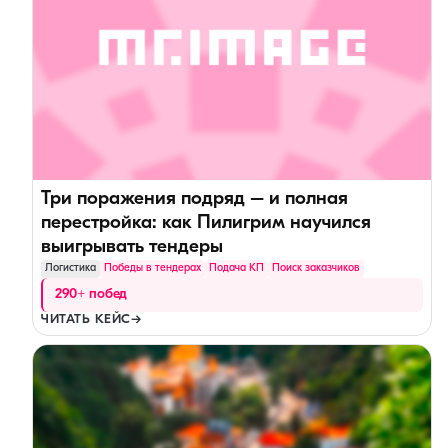
Три поражения подряд – и полная
перестройка: как Пилигрим научился
выигрывать тендеры
Логистика
Победы в тендерах
Подача КП
Поиск заказчиков
290+ побед
ЧИТАТЬ КЕЙС
→