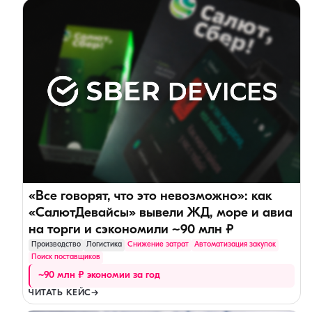
«Все говорят, что это невозможно»: как
«СалютДевайсы» вывели ЖД, море и авиа
на торги и сэкономили ~90 млн ₽
Производство
Логистика
Снижение затрат
Автоматизация закупок
Поиск поставщиков
~90 млн ₽ экономии за год
ЧИТАТЬ КЕЙС
→