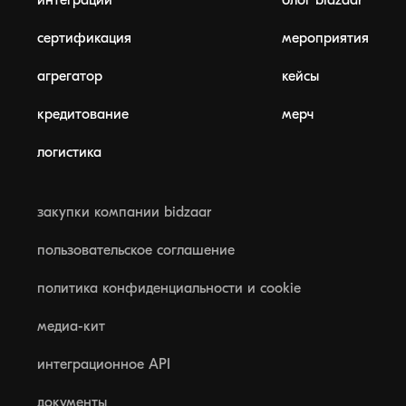
интеграции
блог bidzaar
сертификация
мероприятия
агрегатор
кейсы
кредитование
мерч
логистика
закупки компании bidzaar
пользовательское соглашение
политика конфиденциальности и cookie
медиа-кит
интеграционное API
документы