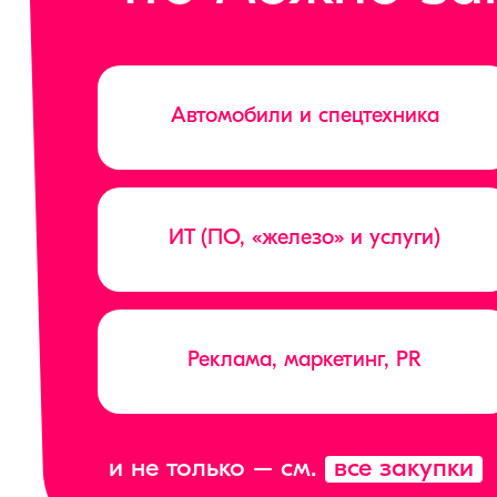
Автомобили и спецтехника
ИТ (ПО, «железо» и услуги)
Реклама, маркетинг, PR
и не только – см.
все закупки