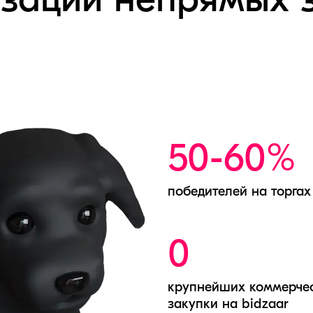
зации непрямых 
50-60%
победителей на торга
0
крупнейших коммерче
закупки на bidzaar