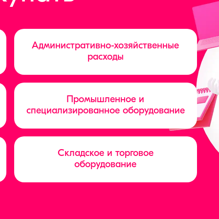
Административно-хозяйственные
расходы
Промышленное и
специализированное оборудование
Складское и торговое
оборудование