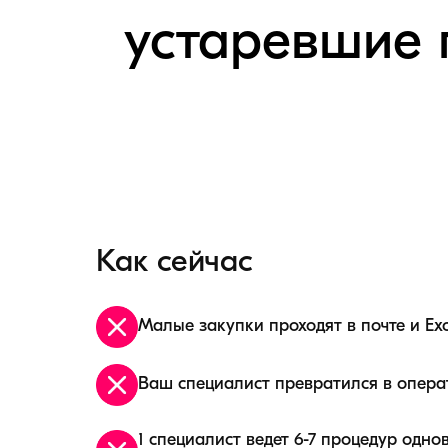
устаревшие 
Как сейчас
Малые закупки проходят в почте и Exc
Ваш специалист превратился в операт
1 специалист ведет 6-7 процедур одно