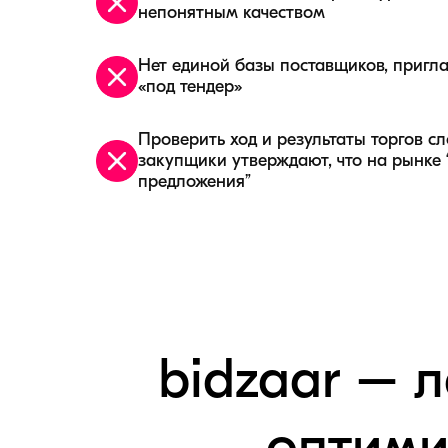
непонятным качеством
Нет единой базы поставщиков, пригл
«под тендер»
Проверить ход и результаты торгов сл
закупщики утверждают, что на рынке “
предложения”
bidzaar – 