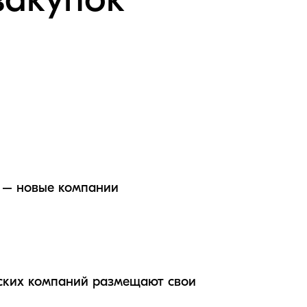
закупок
х – новые компании
ских компаний размещают свои