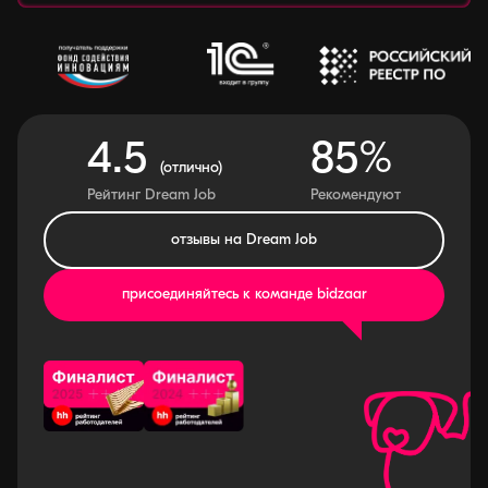
4.5
85%
(отлично)
Рейтинг Dream Job
Рекомендуют
отзывы на Dream Job
присоединяйтесь к команде bidzaar