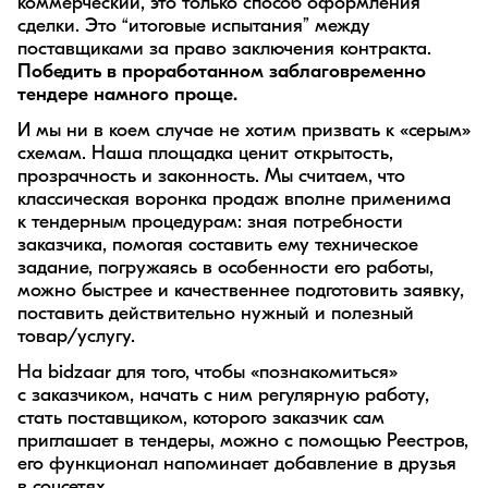
коммерческий, это только способ оформления
сделки. Это “итоговые испытания” между
поставщиками за право заключения контракта.
Победить в проработанном заблаговременно
тендере намного проще.
И мы ни в коем случае не хотим призвать к «серым»
схемам. Наша площадка ценит открытость,
прозрачность и законность. Мы считаем, что
классическая воронка продаж вполне применима
к тендерным процедурам: зная потребности
заказчика, помогая составить ему техническое
задание, погружаясь в особенности его работы,
можно быстрее и качественнее подготовить заявку,
поставить действительно нужный и полезный
товар/услугу.
На bidzaar для того, чтобы «познакомиться»
с заказчиком, начать с ним регулярную работу,
стать поставщиком, которого заказчик сам
приглашает в тендеры, можно с помощью Реестров,
его функционал напоминает добавление в друзья
в соцсетях.