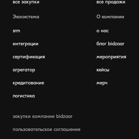
все закупки
все продажи
Экосистема
О компании
srm
о нас
интеграции
блог bidzaar
сертификация
мероприятия
агрегатор
кейсы
кредитование
мерч
логистика
закупки компании bidzaar
пользовательское соглашение